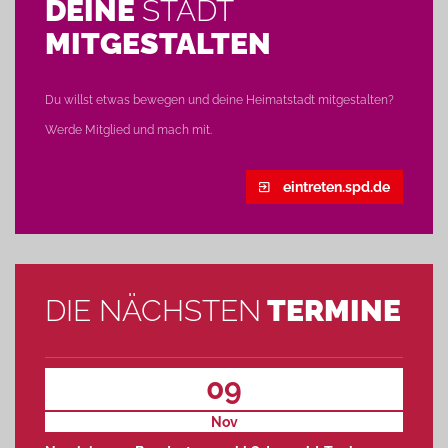
DEINE
STADT
MITGESTALTEN
Du willst etwas bewegen und deine Heimatstadt mitgestalten?
Werde Mitglied und mach mit.
eintreten.spd.de
DIE NÄCHSTEN
TERMINE
09
Nov