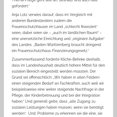
Thema Pflege geht alle an, deshalb sind auch alle
gefordert.“
Anja Lotz verwies darauf, dass im Vergleich mit
anderen Bundesländern zudem die
Frauen(schutz)häuser im Land „schlecht finanziert“
seien, dabei seien sie – „auch im ländlichen Raum!“ –
eine unersetzliche Einrichtung und „originäre Aufgabe“
des Landes. „Baden-Württemberg braucht dringend
ein Frauen(schutz)haus-Finanzierungsgesetz.“
Zusammenfassend forderte Kliche-Behnke deshalb,
dass im Landeshaushalt deutlich höhere Mittel für den
sozialen Bereich eingestellt werden müssten. Der
Grund sei offensichtlich: „Wir haben in allen Feldern
einen steigenden Bedarf an Fachkräften, auch weil wir
beispielsweise eine weiter steigende Nachfrage in der
Pflege, der Kinderbetreuung und bei der Integration
haben.“ Und generell gelte, dass „alle Zugang zu
sozialen Leistungen haben müssen, wenn sie benötigt
werden“. Und: Probleme zu erkennen sei die eine, sie