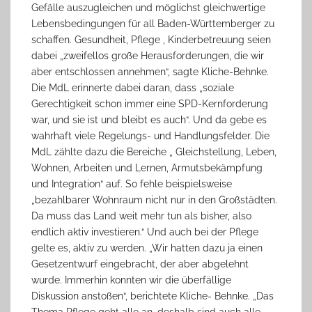
Gefälle auszugleichen und möglichst gleichwertige
Lebensbedingungen für all Baden-Württemberger zu
schaffen. Gesundheit, Pflege , Kinderbetreuung seien
dabei „zweifellos große Herausforderungen, die wir
aber entschlossen annehmen“, sagte Kliche-Behnke.
Die MdL erinnerte dabei daran, dass „soziale
Gerechtigkeit schon immer eine SPD-Kernforderung
war, und sie ist und bleibt es auch“. Und da gebe es
wahrhaft viele Regelungs- und Handlungsfelder. Die
MdL zählte dazu die Bereiche „ Gleichstellung, Leben,
Wohnen, Arbeiten und Lernen, Armutsbekämpfung
und Integration“ auf. So fehle beispielsweise
„bezahlbarer Wohnraum nicht nur in den Großstädten.
Da muss das Land weit mehr tun als bisher, also
endlich aktiv investieren.“ Und auch bei der Pflege
gelte es, aktiv zu werden. „Wir hatten dazu ja einen
Gesetzentwurf eingebracht, der aber abgelehnt
wurde. Immerhin konnten wir die überfällige
Diskussion anstoßen“, berichtete Kliche- Behnke. „Das