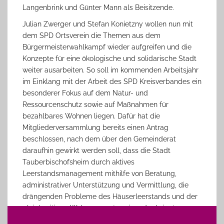
Langenbrink und Günter Mann als Beisitzende.
Julian Zwerger und Stefan Konietzny wollen nun mit
dem SPD Ortsverein die Themen aus dem
Bürgermeisterwahlkampf wieder aufgreifen und die
Konzepte für eine ökologische und solidarische Stadt
weiter ausarbeiten. So soll im kommenden Arbeitsjahr
im Einklang mit der Arbeit des SPD Kreisverbandes ein
besonderer Fokus auf dem Natur- und
Ressourcenschutz sowie auf Maßnahmen für
bezahlbares Wohnen liegen. Dafür hat die
Mitgliederversammlung bereits einen Antrag
beschlossen, nach dem über den Gemeinderat
daraufhin gewirkt werden soll, dass die Stadt
Tauberbischofsheim durch aktives
Leerstandsmanagement mithilfe von Beratung,
administrativer Unterstützung und Vermittlung, die
drängenden Probleme des Häuserleerstands und der
gleichzeitigen Wohnungsnot zueinander bringt.