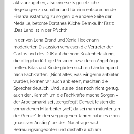
aktiv anzugehen, also einerseits gesetzliche
Regelungen zu schaffen und für eine entsprechende
Finanzausstattung zu sorgen, die andere Seite der
Medaille, betonte Dorothea Kliche-Behnke. Ihr Fazit:
„Das Land ist in der Pflicht!“
In der von Lena Brand und Xenia Heckmann
moderierten Diskussion verwiesen die Vertreter der
Caritas und des DRK auf die hohe Kostenbelastung,
die pflegebedürftige Personen bzw. deren Angehörige
treffen. Kitas und Kindergärten suchten händeringend
nach Fachkräften. „Nicht alles, was wir gerne anbieten
würden, können wir auch anbieten“, machten die
Sprecher deutlich. Und , als sei das noch nicht genug,
auch der „Kampf“ um die Fachkräfte mache Sorgen –
der Arbeitsmarkt sei „leergefegt“. Derweil leisten die
vorhandenen Mitarbeiter „viel“, da sei man mitunter „an
der Grenze“. In den vergangenen Jahren habe es einen
„massiven Anstieg“ bei der Nachfrage nach
Betreuungsangeboten und deshalb auch am