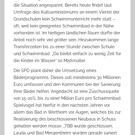
die Situation angespannt. Bereits heute findet laut
Umfrage des Kultusministeriums an einem Viertel der
Grundschulen kein Schwimmunterricht mehr statt –
oft, weil kein geeignetes Schwimmbad in der Nähe
vorhanden ist. Im hießigen ländlichen Raum dürfte der
Anteil noch sehr viel größer sein. Hinzukommen lange
Transferzeiten bis zu einer Stunde zwischen Schule
und Schwimmbad. „Da bleibt einfach zu wenig Zeit für
die Kinder im Wasser“ so Mattmüller.
Die SPD plant daher die Umsetzung eines
Bäderprogramms. Dieses soll mindestens 30 Millionen
Euro umfassen und den Kommunen bei der Sanierung
ihrer Bäder helfen. Angedacht ist eine Zuschussquote
von 15-20%, bis zu einer Million Euro pro Schwimmbad.
Spielvogel hat hierfür in den nächsten Jahren vor
allem das Bad in Wertheim vor Augen, welches bis zur
Realisierung des beschlossenen Neubaus in Schuss
gehalten werden müsse. „TBB wurde geschlossen,
Lauda und Bad Mergentheim wurden gerade saniert.