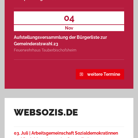
04
Nov
Aufstellungsversammlung der Bürgerliste zur
Gemeinderatswahl 23
Feuerwehrhaus Tauberbischofsheim
weitere Termine
WEBSOZIS.DE
03. Juli | Arbeitsgemeinschaft Sozialdemokratinnen