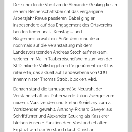
Der scheidende Vorsitzende Alexander Geuking lies in
seinem Rechenschaftsbericht das vergangene
Arbeitsjahr Revue passieren. Dabei ging er
insbesondere auf das Engagement des Ortsvereins
bei den Kommunal-, Kreistags- und
Bürgermeisterwahl ein. Außerdem machte er
nochmals auf die Veranstaltung mit dem
Landesvorsitzenden Andreas Stoch aufmerksam,
welcher im Mai in Tauberbischofsheim zum von der
SPD initiierte Volksbegehren für gebührenfreie Kitas
referierte, das aktuell auf Landesebene von CDU-
Innenminister Thomas Strobl blockiert wird.
Danach stand die turnusgemäße Neuwahl der
Vorstandschaft an. Dabei wurde Julian Zwerger zum
neuen 1. Vorsitzenden und Stefan Konietzny zum 2.
Vorsitzenden gewählt. Anthony-Richard Sawyer als
Schriftführer und Alexander Geuking als Kassierer
bleiben in neuer Funktion dem Vorstand erhalten.
Ergänzt wird der Vorstand durch Christian