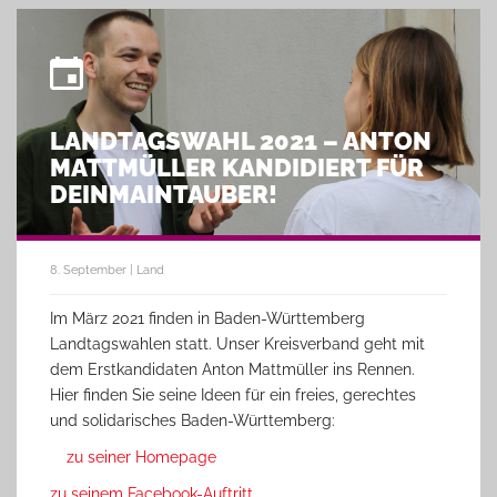
LANDTAGSWAHL 2021 – ANTON
MATTMÜLLER KANDIDIERT FÜR
DEINMAINTAUBER!
8. September | Land
Im März 2021 finden in Baden-Württemberg
Landtagswahlen statt. Unser Kreisverband geht mit
dem Erstkandidaten Anton Mattmüller ins Rennen.
Hier finden Sie seine Ideen für ein freies, gerechtes
und solidarisches Baden-Württemberg:
zu seiner Homepage
zu seinem Facebook-Auftritt