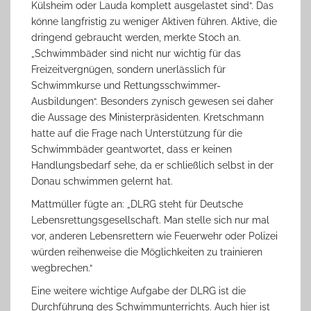
Külsheim oder Lauda komplett ausgelastet sind“. Das
könne langfristig zu weniger Aktiven führen. Aktive, die
dringend gebraucht werden, merkte Stoch an.
„Schwimmbäder sind nicht nur wichtig für das
Freizeitvergnügen, sondern unerlässlich für
Schwimmkurse und Rettungsschwimmer-
Ausbildungen“. Besonders zynisch gewesen sei daher
die Aussage des Ministerpräsidenten. Kretschmann
hatte auf die Frage nach Unterstützung für die
Schwimmbäder geantwortet, dass er keinen
Handlungsbedarf sehe, da er schließlich selbst in der
Donau schwimmen gelernt hat.
Mattmüller fügte an: „DLRG steht für Deutsche
Lebensrettungsgesellschaft. Man stelle sich nur mal
vor, anderen Lebensrettern wie Feuerwehr oder Polizei
würden reihenweise die Möglichkeiten zu trainieren
wegbrechen.“
Eine weitere wichtige Aufgabe der DLRG ist die
Durchführung des Schwimmunterrichts. Auch hier ist