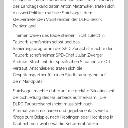
des Landtagskandidaten Anton Mattmüller, trafen sich
die zwei Politiker mit Uwe Spielvogel, dem
stellvertretenden Vorsitzenden der DLRG Bezirk
Frankenland.
Themen waren das Bädersterben, nicht zuletzt in
Tauberbischofsheim selbst und das
Sanierungsprogramm der SPD. Zunächst machte der
Tauberbischofsheimer SPD-Chef Julian Zwerger
Andreas Stoch mit der spezifischen Situation vor Ort
vertraut. Anschließend trafen sich die
Gesprächspartner für einen Stadtspaziergang auf
dem Marktplatz
Spielvogel machte dabei auf die prekäre Situation seit
der Schließung des Hallenbads aufmerksam. „Die
DLRG Tauberbischofsheim muss sich nach
Alternativen umschauen und gegebenenfalls weite
Wege zum Beispiel nach Höpfingen oder Höchberg in
Kauf nehmen, weil etwa die Schwimmbäder in