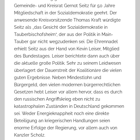
Gemeinde- und Kreisrat Gernot Seitz für 50 Jahre
Mitgliedschaft in der Sozialdemokratie geehrt. Der
anwesende Kreisvorsitzende Thomas Kraft würdigte
Seitz als „das Gesicht der Sozialdemokratie in
Tauberbischofsheim“, der aus der Politik in Main-
Tauber gar nicht wegzudenken sei. Die Ehrennadel
erhielt Seitz aus der Hand von Kevin Leiser, Mitglied
des Bundestages. Leiser berichtete dann auch über
die aktuelle große Politik. Sehr zu seinem Leidwesen
überlagert der Dauerstreit der Koalitionäre die vielen
guten Ergebnisse. Neben Mindestlohn und
Bürgergeld, den vielen modernen bürgerrechtlichen
Gesetzen hebt Leiser vor allem hervor, dass es durch
den russischen Angriffskrieg eben nicht zu
katastrophalen Zuständen in Deutschland gekommen
sei. Weder Energieknappheit noch eine direkte
Beteiligung an kriegerischen Handlungen seien
enorme Erfolge der Regierung, vor allem auch von
Kanzler Scholz.