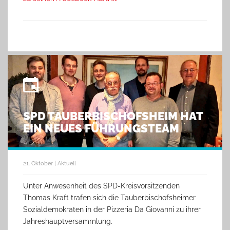
SPD TAUBERBISCHOFSHEIM HAT
EIN NEUES FÜHRUNGSTEAM
21. Oktober | Aktuell
Unter Anwesenheit des SPD-Kreisvorsitzenden
Thomas Kraft trafen sich die Tauberbischofsheimer
Sozialdemokraten in der Pizzeria Da Giovanni zu ihrer
Jahreshauptversammlung.