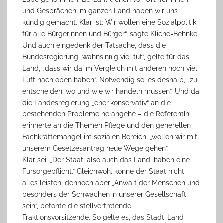
und Gesprächen im ganzen Land haben wir uns
kundig gemacht. Klar ist: Wir wollen eine Sozialpolitik
für alle Bürgerinnen und Bürger“, sagte Kliche-Behnke.
Und auch eingedenk der Tatsache, dass die
Bundesregierung „wahnsinnig viel tut“, gelte für das
Land, „dass wir da im Vergleich mit anderen noch viel
Luft nach oben haben“. Notwendig sei es deshalb, „zu
entscheiden, wo und wie wir handeln müssen“. Und da
die Landesregierung „eher konservativ“ an die
bestehenden Probleme herangehe – die Referentin
erinnerte an die Themen Pflege und den generellen
Fachkräftemangel im sozialen Bereich, „wollen wir mit
unserem Gesetzesantrag neue Wege gehen“.
Klar sei: „Der Staat, also auch das Land, haben eine
Fürsorgepflicht.“ Gleichwohl könne der Staat nicht
alles leisten, dennoch aber „Anwalt der Menschen und
besonders der Schwachen in unserer Gesellschaft
sein“, betonte die stellvertretende
Fraktionsvorsitzende. So gelte es, das Stadt-Land-