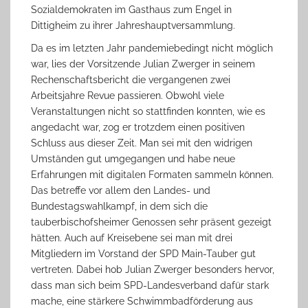
Sozialdemokraten im Gasthaus zum Engel in
Dittigheim zu ihrer Jahreshauptversammlung.
Da es im letzten Jahr pandemiebedingt nicht möglich
war, lies der Vorsitzende Julian Zwerger in seinem
Rechenschaftsbericht die vergangenen zwei
Arbeitsjahre Revue passieren. Obwohl viele
Veranstaltungen nicht so stattfinden konnten, wie es
angedacht war, zog er trotzdem einen positiven
Schluss aus dieser Zeit. Man sei mit den widrigen
Umständen gut umgegangen und habe neue
Erfahrungen mit digitalen Formaten sammeln können.
Das betreffe vor allem den Landes- und
Bundestagswahlkampf, in dem sich die
tauberbischofsheimer Genossen sehr präsent gezeigt
hätten. Auch auf Kreisebene sei man mit drei
Mitgliedern im Vorstand der SPD Main-Tauber gut
vertreten. Dabei hob Julian Zwerger besonders hervor,
dass man sich beim SPD-Landesverband dafür stark
mache, eine stärkere Schwimmbadförderung aus