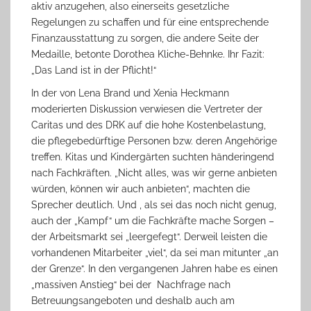
aktiv anzugehen, also einerseits gesetzliche
Regelungen zu schaffen und für eine entsprechende
Finanzausstattung zu sorgen, die andere Seite der
Medaille, betonte Dorothea Kliche-Behnke. Ihr Fazit:
„Das Land ist in der Pflicht!“
In der von Lena Brand und Xenia Heckmann
moderierten Diskussion verwiesen die Vertreter der
Caritas und des DRK auf die hohe Kostenbelastung,
die pflegebedürftige Personen bzw. deren Angehörige
treffen. Kitas und Kindergärten suchten händeringend
nach Fachkräften. „Nicht alles, was wir gerne anbieten
würden, können wir auch anbieten“, machten die
Sprecher deutlich. Und , als sei das noch nicht genug,
auch der „Kampf“ um die Fachkräfte mache Sorgen –
der Arbeitsmarkt sei „leergefegt“. Derweil leisten die
vorhandenen Mitarbeiter „viel“, da sei man mitunter „an
der Grenze“. In den vergangenen Jahren habe es einen
„massiven Anstieg“ bei der Nachfrage nach
Betreuungsangeboten und deshalb auch am