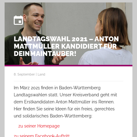
LANDTAGSWAHL 2021 – ANTON
MATTMÜLLER KANDIDIERT FÜR
DEINMAINTAUBER!
8. September | Land
Im März 2021 finden in Baden-Württemberg
Landtagswahlen statt. Unser Kreisverband geht mit
dem Erstkandidaten Anton Mattmüller ins Rennen.
Hier finden Sie seine Ideen für ein freies, gerechtes
und solidarisches Baden-Württemberg:
zu seiner Homepage
zu seinem Facebook-Auftritt