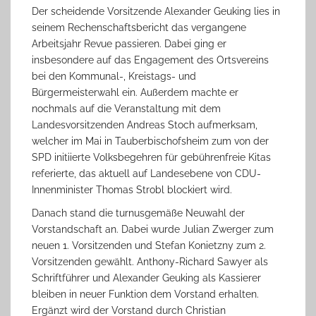
Der scheidende Vorsitzende Alexander Geuking lies in
seinem Rechenschaftsbericht das vergangene
Arbeitsjahr Revue passieren. Dabei ging er
insbesondere auf das Engagement des Ortsvereins
bei den Kommunal-, Kreistags- und
Bürgermeisterwahl ein. Außerdem machte er
nochmals auf die Veranstaltung mit dem
Landesvorsitzenden Andreas Stoch aufmerksam,
welcher im Mai in Tauberbischofsheim zum von der
SPD initiierte Volksbegehren für gebührenfreie Kitas
referierte, das aktuell auf Landesebene von CDU-
Innenminister Thomas Strobl blockiert wird.
Danach stand die turnusgemäße Neuwahl der
Vorstandschaft an. Dabei wurde Julian Zwerger zum
neuen 1. Vorsitzenden und Stefan Konietzny zum 2.
Vorsitzenden gewählt. Anthony-Richard Sawyer als
Schriftführer und Alexander Geuking als Kassierer
bleiben in neuer Funktion dem Vorstand erhalten.
Ergänzt wird der Vorstand durch Christian