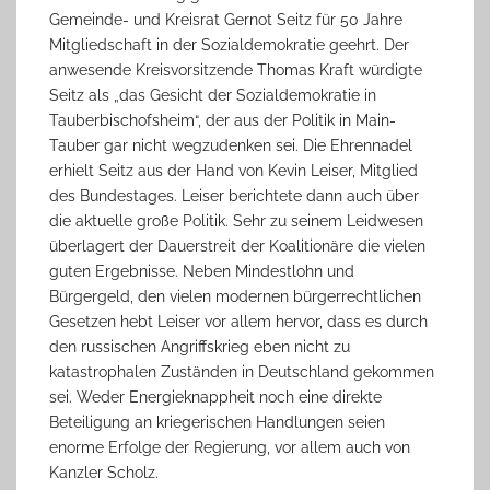
Gemeinde- und Kreisrat Gernot Seitz für 50 Jahre
Mitgliedschaft in der Sozialdemokratie geehrt. Der
anwesende Kreisvorsitzende Thomas Kraft würdigte
Seitz als „das Gesicht der Sozialdemokratie in
Tauberbischofsheim“, der aus der Politik in Main-
Tauber gar nicht wegzudenken sei. Die Ehrennadel
erhielt Seitz aus der Hand von Kevin Leiser, Mitglied
des Bundestages. Leiser berichtete dann auch über
die aktuelle große Politik. Sehr zu seinem Leidwesen
überlagert der Dauerstreit der Koalitionäre die vielen
guten Ergebnisse. Neben Mindestlohn und
Bürgergeld, den vielen modernen bürgerrechtlichen
Gesetzen hebt Leiser vor allem hervor, dass es durch
den russischen Angriffskrieg eben nicht zu
katastrophalen Zuständen in Deutschland gekommen
sei. Weder Energieknappheit noch eine direkte
Beteiligung an kriegerischen Handlungen seien
enorme Erfolge der Regierung, vor allem auch von
Kanzler Scholz.