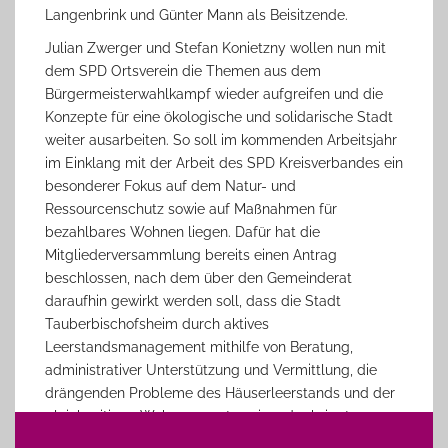
Langenbrink und Günter Mann als Beisitzende.
Julian Zwerger und Stefan Konietzny wollen nun mit
dem SPD Ortsverein die Themen aus dem
Bürgermeisterwahlkampf wieder aufgreifen und die
Konzepte für eine ökologische und solidarische Stadt
weiter ausarbeiten. So soll im kommenden Arbeitsjahr
im Einklang mit der Arbeit des SPD Kreisverbandes ein
besonderer Fokus auf dem Natur- und
Ressourcenschutz sowie auf Maßnahmen für
bezahlbares Wohnen liegen. Dafür hat die
Mitgliederversammlung bereits einen Antrag
beschlossen, nach dem über den Gemeinderat
daraufhin gewirkt werden soll, dass die Stadt
Tauberbischofsheim durch aktives
Leerstandsmanagement mithilfe von Beratung,
administrativer Unterstützung und Vermittlung, die
drängenden Probleme des Häuserleerstands und der
gleichzeitigen Wohnungsnot zueinander bringt.