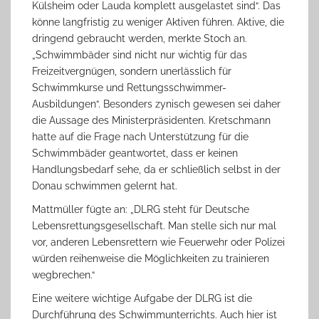
Külsheim oder Lauda komplett ausgelastet sind“. Das
könne langfristig zu weniger Aktiven führen. Aktive, die
dringend gebraucht werden, merkte Stoch an.
„Schwimmbäder sind nicht nur wichtig für das
Freizeitvergnügen, sondern unerlässlich für
Schwimmkurse und Rettungsschwimmer-
Ausbildungen“. Besonders zynisch gewesen sei daher
die Aussage des Ministerpräsidenten. Kretschmann
hatte auf die Frage nach Unterstützung für die
Schwimmbäder geantwortet, dass er keinen
Handlungsbedarf sehe, da er schließlich selbst in der
Donau schwimmen gelernt hat.
Mattmüller fügte an: „DLRG steht für Deutsche
Lebensrettungsgesellschaft. Man stelle sich nur mal
vor, anderen Lebensrettern wie Feuerwehr oder Polizei
würden reihenweise die Möglichkeiten zu trainieren
wegbrechen.“
Eine weitere wichtige Aufgabe der DLRG ist die
Durchführung des Schwimmunterrichts. Auch hier ist