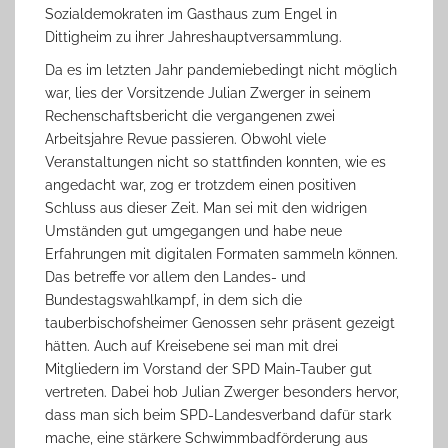
Sozialdemokraten im Gasthaus zum Engel in
Dittigheim zu ihrer Jahreshauptversammlung.
Da es im letzten Jahr pandemiebedingt nicht möglich
war, lies der Vorsitzende Julian Zwerger in seinem
Rechenschaftsbericht die vergangenen zwei
Arbeitsjahre Revue passieren. Obwohl viele
Veranstaltungen nicht so stattfinden konnten, wie es
angedacht war, zog er trotzdem einen positiven
Schluss aus dieser Zeit. Man sei mit den widrigen
Umständen gut umgegangen und habe neue
Erfahrungen mit digitalen Formaten sammeln können.
Das betreffe vor allem den Landes- und
Bundestagswahlkampf, in dem sich die
tauberbischofsheimer Genossen sehr präsent gezeigt
hätten. Auch auf Kreisebene sei man mit drei
Mitgliedern im Vorstand der SPD Main-Tauber gut
vertreten. Dabei hob Julian Zwerger besonders hervor,
dass man sich beim SPD-Landesverband dafür stark
mache, eine stärkere Schwimmbadförderung aus