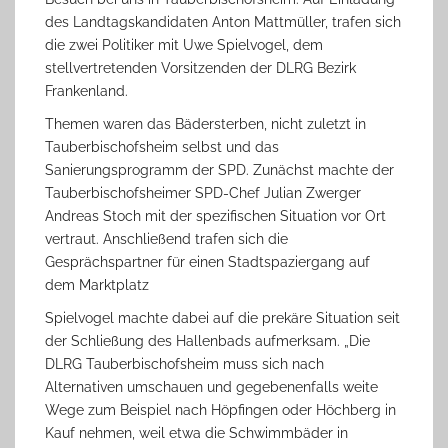
des Landtagskandidaten Anton Mattmüller, trafen sich
die zwei Politiker mit Uwe Spielvogel, dem
stellvertretenden Vorsitzenden der DLRG Bezirk
Frankenland.
Themen waren das Bädersterben, nicht zuletzt in
Tauberbischofsheim selbst und das
Sanierungsprogramm der SPD. Zunächst machte der
Tauberbischofsheimer SPD-Chef Julian Zwerger
Andreas Stoch mit der spezifischen Situation vor Ort
vertraut. Anschließend trafen sich die
Gesprächspartner für einen Stadtspaziergang auf
dem Marktplatz
Spielvogel machte dabei auf die prekäre Situation seit
der Schließung des Hallenbads aufmerksam. „Die
DLRG Tauberbischofsheim muss sich nach
Alternativen umschauen und gegebenenfalls weite
Wege zum Beispiel nach Höpfingen oder Höchberg in
Kauf nehmen, weil etwa die Schwimmbäder in