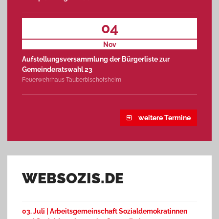
04
Nov
Aufstellungsversammlung der Bürgerliste zur
Gemeinderatswahl 23
Feuerwehrhaus Tauberbischofsheim
weitere Termine
WEBSOZIS.DE
03. Juli | Arbeitsgemeinschaft Sozialdemokratinnen