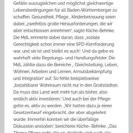
Gefälle auszugleichen und möglichst gleichwertige
Lebensbedingungen für all Baden-Württemberger zu
schaffen. Gesundheit, Pflege , Kinderbetreuung seien
dabei „zweifellos große Herausforderungen, die wir
aber entschlossen annehmen“, sagte Kliche-Behnke.
Die MdL erinnerte dabei daran, dass „soziale
Gerechtigkeit schon immer eine SPD-Kernforderung
war, und sie ist und bleibt es auch“. Und da gebe es
wahrhaft viele Regelungs- und Handlungsfelder. Die
MdL zählte dazu die Bereiche „ Gleichstellung, Leben,
Wohnen, Arbeiten und Lernen, Armutsbekämpfung
und Integration“ auf. So fehle beispielsweise
„bezahlbarer Wohnraum nicht nur in den Großstädten.
Da muss das Land weit mehr tun als bisher, also
endlich aktiv investieren.“ Und auch bei der Pflege
gelte es, aktiv zu werden. „Wir hatten dazu ja einen
Gesetzentwurf eingebracht, der aber abgelehnt
wurde. Immerhin konnten wir die überfällige
Diskussion anstoßen“, berichtete Kliche- Behnke. „Das