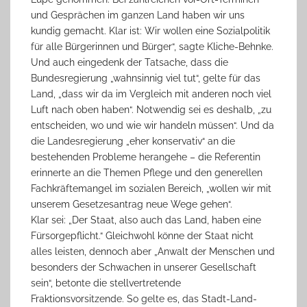
und Gesprächen im ganzen Land haben wir uns
kundig gemacht. Klar ist: Wir wollen eine Sozialpolitik
für alle Bürgerinnen und Bürger“, sagte Kliche-Behnke.
Und auch eingedenk der Tatsache, dass die
Bundesregierung „wahnsinnig viel tut“, gelte für das
Land, „dass wir da im Vergleich mit anderen noch viel
Luft nach oben haben“. Notwendig sei es deshalb, „zu
entscheiden, wo und wie wir handeln müssen“. Und da
die Landesregierung „eher konservativ“ an die
bestehenden Probleme herangehe – die Referentin
erinnerte an die Themen Pflege und den generellen
Fachkräftemangel im sozialen Bereich, „wollen wir mit
unserem Gesetzesantrag neue Wege gehen“.
Klar sei: „Der Staat, also auch das Land, haben eine
Fürsorgepflicht.“ Gleichwohl könne der Staat nicht
alles leisten, dennoch aber „Anwalt der Menschen und
besonders der Schwachen in unserer Gesellschaft
sein“, betonte die stellvertretende
Fraktionsvorsitzende. So gelte es, das Stadt-Land-