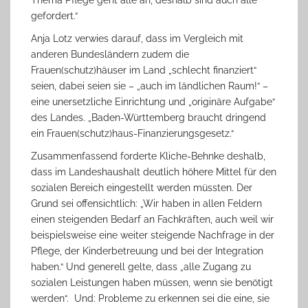
Thema Pflege geht alle an, deshalb sind auch alle
gefordert.“
Anja Lotz verwies darauf, dass im Vergleich mit
anderen Bundesländern zudem die
Frauen(schutz)häuser im Land „schlecht finanziert“
seien, dabei seien sie – „auch im ländlichen Raum!“ –
eine unersetzliche Einrichtung und „originäre Aufgabe“
des Landes. „Baden-Württemberg braucht dringend
ein Frauen(schutz)haus-Finanzierungsgesetz.“
Zusammenfassend forderte Kliche-Behnke deshalb,
dass im Landeshaushalt deutlich höhere Mittel für den
sozialen Bereich eingestellt werden müssten. Der
Grund sei offensichtlich: „Wir haben in allen Feldern
einen steigenden Bedarf an Fachkräften, auch weil wir
beispielsweise eine weiter steigende Nachfrage in der
Pflege, der Kinderbetreuung und bei der Integration
haben.“ Und generell gelte, dass „alle Zugang zu
sozialen Leistungen haben müssen, wenn sie benötigt
werden“. Und: Probleme zu erkennen sei die eine, sie