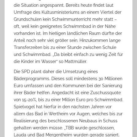
die Situation angespannt. Bereits heute findet laut
Umfrage des Kultusministeriums an einem Viertel der
Grundschulen kein Schwimmunterricht mehr statt –
oft, weil kein geeignetes Schwimmbad in der Nähe
vorhanden ist. Im hießigen ländlichen Raum dürfte der
Anteil noch sehr viel größer sein. Hinzukommen lange
Transferzeiten bis zu einer Stunde zwischen Schule
und Schwimmbad. „Da bleibt einfach zu wenig Zeit für
die Kinder im Wasser“ so Mattmüller.
Die SPD plant daher die Umsetzung eines
Bäderprogramms. Dieses soll mindestens 30 Millionen
Euro umfassen und den Kommunen bei der Sanierung
ihrer Bäder helfen. Angedacht ist eine Zuschussquote
von 15-20%, bis zu einer Million Euro pro Schwimmbad.
Spielvogel hat hierfür in den nächsten Jahren vor
allem das Bad in Wertheim vor Augen, welches bis zur
Realisierung des beschlossenen Neubaus in Schuss
gehalten werden müsse. „TBB wurde geschlossen,
Lauda und Bad Mergentheim wurden gerade saniert.