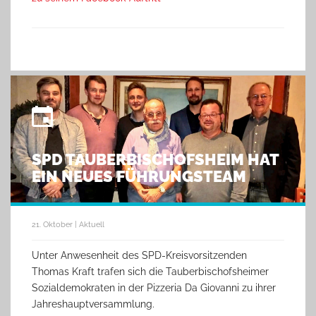
SPD TAUBERBISCHOFSHEIM HAT
EIN NEUES FÜHRUNGSTEAM
21. Oktober | Aktuell
Unter Anwesenheit des SPD-Kreisvorsitzenden
Thomas Kraft trafen sich die Tauberbischofsheimer
Sozialdemokraten in der Pizzeria Da Giovanni zu ihrer
Jahreshauptversammlung.