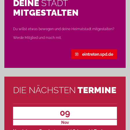
DEINE
STADT
MITGESTALTEN
Du willst etwas bewegen und deine Heimatstadt mitgestalten?
Werde Mitglied und mach mit.
eintreten.spd.de
DIE NÄCHSTEN
TERMINE
09
Nov