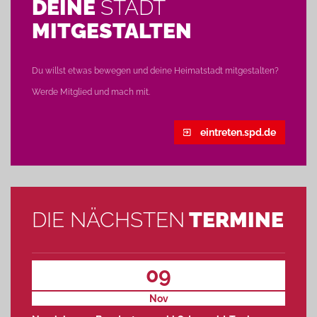
DEINE
STADT
MITGESTALTEN
Du willst etwas bewegen und deine Heimatstadt mitgestalten?
Werde Mitglied und mach mit.
eintreten.spd.de
DIE NÄCHSTEN
TERMINE
09
Nov