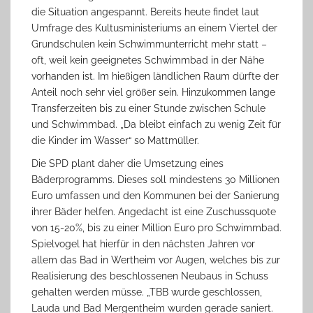
die Situation angespannt. Bereits heute findet laut
Umfrage des Kultusministeriums an einem Viertel der
Grundschulen kein Schwimmunterricht mehr statt –
oft, weil kein geeignetes Schwimmbad in der Nähe
vorhanden ist. Im hießigen ländlichen Raum dürfte der
Anteil noch sehr viel größer sein. Hinzukommen lange
Transferzeiten bis zu einer Stunde zwischen Schule
und Schwimmbad. „Da bleibt einfach zu wenig Zeit für
die Kinder im Wasser“ so Mattmüller.
Die SPD plant daher die Umsetzung eines
Bäderprogramms. Dieses soll mindestens 30 Millionen
Euro umfassen und den Kommunen bei der Sanierung
ihrer Bäder helfen. Angedacht ist eine Zuschussquote
von 15-20%, bis zu einer Million Euro pro Schwimmbad.
Spielvogel hat hierfür in den nächsten Jahren vor
allem das Bad in Wertheim vor Augen, welches bis zur
Realisierung des beschlossenen Neubaus in Schuss
gehalten werden müsse. „TBB wurde geschlossen,
Lauda und Bad Mergentheim wurden gerade saniert.