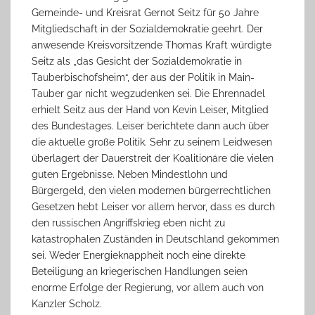
Gemeinde- und Kreisrat Gernot Seitz für 50 Jahre
Mitgliedschaft in der Sozialdemokratie geehrt. Der
anwesende Kreisvorsitzende Thomas Kraft würdigte
Seitz als „das Gesicht der Sozialdemokratie in
Tauberbischofsheim“, der aus der Politik in Main-
Tauber gar nicht wegzudenken sei. Die Ehrennadel
erhielt Seitz aus der Hand von Kevin Leiser, Mitglied
des Bundestages. Leiser berichtete dann auch über
die aktuelle große Politik. Sehr zu seinem Leidwesen
überlagert der Dauerstreit der Koalitionäre die vielen
guten Ergebnisse. Neben Mindestlohn und
Bürgergeld, den vielen modernen bürgerrechtlichen
Gesetzen hebt Leiser vor allem hervor, dass es durch
den russischen Angriffskrieg eben nicht zu
katastrophalen Zuständen in Deutschland gekommen
sei. Weder Energieknappheit noch eine direkte
Beteiligung an kriegerischen Handlungen seien
enorme Erfolge der Regierung, vor allem auch von
Kanzler Scholz.