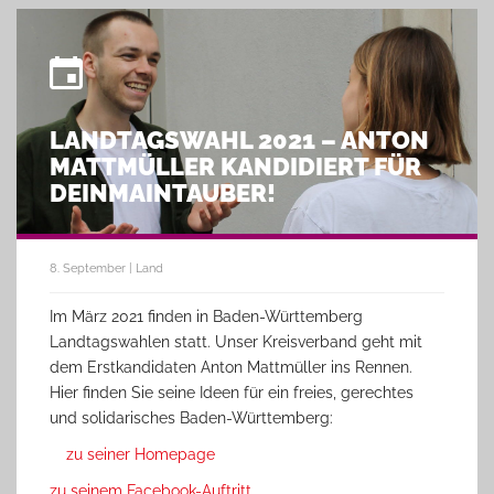
LANDTAGSWAHL 2021 – ANTON
MATTMÜLLER KANDIDIERT FÜR
DEINMAINTAUBER!
8. September | Land
Im März 2021 finden in Baden-Württemberg
Landtagswahlen statt. Unser Kreisverband geht mit
dem Erstkandidaten Anton Mattmüller ins Rennen.
Hier finden Sie seine Ideen für ein freies, gerechtes
und solidarisches Baden-Württemberg:
zu seiner Homepage
zu seinem Facebook-Auftritt