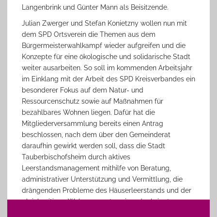
Langenbrink und Günter Mann als Beisitzende.
Julian Zwerger und Stefan Konietzny wollen nun mit
dem SPD Ortsverein die Themen aus dem
Bürgermeisterwahlkampf wieder aufgreifen und die
Konzepte für eine ökologische und solidarische Stadt
weiter ausarbeiten. So soll im kommenden Arbeitsjahr
im Einklang mit der Arbeit des SPD Kreisverbandes ein
besonderer Fokus auf dem Natur- und
Ressourcenschutz sowie auf Maßnahmen für
bezahlbares Wohnen liegen. Dafür hat die
Mitgliederversammlung bereits einen Antrag
beschlossen, nach dem über den Gemeinderat
daraufhin gewirkt werden soll, dass die Stadt
Tauberbischofsheim durch aktives
Leerstandsmanagement mithilfe von Beratung,
administrativer Unterstützung und Vermittlung, die
drängenden Probleme des Häuserleerstands und der
gleichzeitigen Wohnungsnot zueinander bringt.