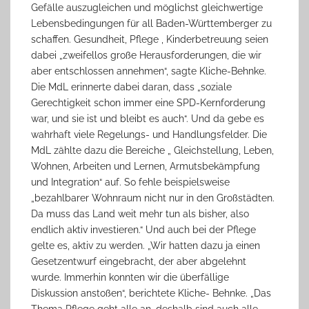
Gefälle auszugleichen und möglichst gleichwertige
Lebensbedingungen für all Baden-Württemberger zu
schaffen. Gesundheit, Pflege , Kinderbetreuung seien
dabei „zweifellos große Herausforderungen, die wir
aber entschlossen annehmen“, sagte Kliche-Behnke.
Die MdL erinnerte dabei daran, dass „soziale
Gerechtigkeit schon immer eine SPD-Kernforderung
war, und sie ist und bleibt es auch“. Und da gebe es
wahrhaft viele Regelungs- und Handlungsfelder. Die
MdL zählte dazu die Bereiche „ Gleichstellung, Leben,
Wohnen, Arbeiten und Lernen, Armutsbekämpfung
und Integration“ auf. So fehle beispielsweise
„bezahlbarer Wohnraum nicht nur in den Großstädten.
Da muss das Land weit mehr tun als bisher, also
endlich aktiv investieren.“ Und auch bei der Pflege
gelte es, aktiv zu werden. „Wir hatten dazu ja einen
Gesetzentwurf eingebracht, der aber abgelehnt
wurde. Immerhin konnten wir die überfällige
Diskussion anstoßen“, berichtete Kliche- Behnke. „Das