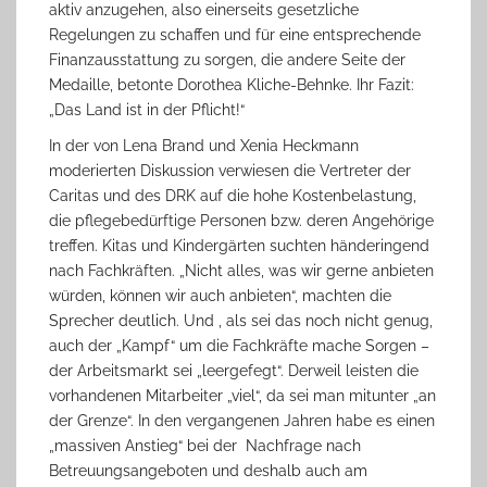
aktiv anzugehen, also einerseits gesetzliche
Regelungen zu schaffen und für eine entsprechende
Finanzausstattung zu sorgen, die andere Seite der
Medaille, betonte Dorothea Kliche-Behnke. Ihr Fazit:
„Das Land ist in der Pflicht!“
In der von Lena Brand und Xenia Heckmann
moderierten Diskussion verwiesen die Vertreter der
Caritas und des DRK auf die hohe Kostenbelastung,
die pflegebedürftige Personen bzw. deren Angehörige
treffen. Kitas und Kindergärten suchten händeringend
nach Fachkräften. „Nicht alles, was wir gerne anbieten
würden, können wir auch anbieten“, machten die
Sprecher deutlich. Und , als sei das noch nicht genug,
auch der „Kampf“ um die Fachkräfte mache Sorgen –
der Arbeitsmarkt sei „leergefegt“. Derweil leisten die
vorhandenen Mitarbeiter „viel“, da sei man mitunter „an
der Grenze“. In den vergangenen Jahren habe es einen
„massiven Anstieg“ bei der Nachfrage nach
Betreuungsangeboten und deshalb auch am