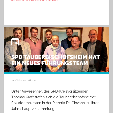
SPD TAUBERBISCHOFSHEIM HAT
EIN NEUES FÜHRUNGSTEAM
21. Oktober | Aktuell
Unter Anwesenheit des SPD-Kreisvorsitzenden
Thomas Kraft trafen sich die Tauberbischofsheimer
Sozialdemokraten in der Pizzeria Da Giovanni zu ihrer
Jahreshauptversammlung.