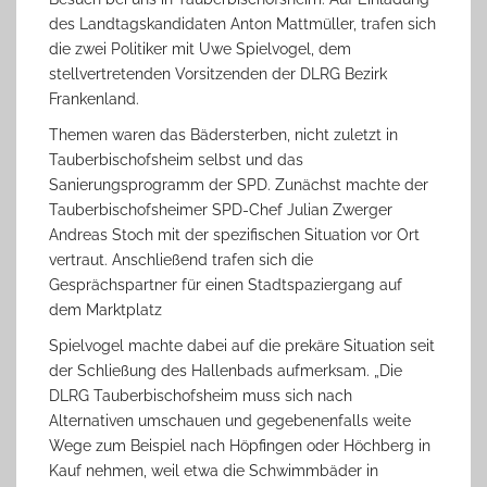
des Landtagskandidaten Anton Mattmüller, trafen sich
die zwei Politiker mit Uwe Spielvogel, dem
stellvertretenden Vorsitzenden der DLRG Bezirk
Frankenland.
Themen waren das Bädersterben, nicht zuletzt in
Tauberbischofsheim selbst und das
Sanierungsprogramm der SPD. Zunächst machte der
Tauberbischofsheimer SPD-Chef Julian Zwerger
Andreas Stoch mit der spezifischen Situation vor Ort
vertraut. Anschließend trafen sich die
Gesprächspartner für einen Stadtspaziergang auf
dem Marktplatz
Spielvogel machte dabei auf die prekäre Situation seit
der Schließung des Hallenbads aufmerksam. „Die
DLRG Tauberbischofsheim muss sich nach
Alternativen umschauen und gegebenenfalls weite
Wege zum Beispiel nach Höpfingen oder Höchberg in
Kauf nehmen, weil etwa die Schwimmbäder in