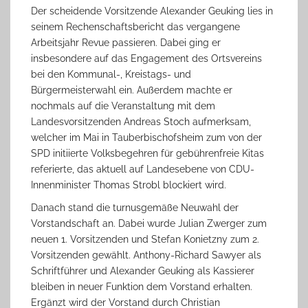
Der scheidende Vorsitzende Alexander Geuking lies in
seinem Rechenschaftsbericht das vergangene
Arbeitsjahr Revue passieren. Dabei ging er
insbesondere auf das Engagement des Ortsvereins
bei den Kommunal-, Kreistags- und
Bürgermeisterwahl ein. Außerdem machte er
nochmals auf die Veranstaltung mit dem
Landesvorsitzenden Andreas Stoch aufmerksam,
welcher im Mai in Tauberbischofsheim zum von der
SPD initiierte Volksbegehren für gebührenfreie Kitas
referierte, das aktuell auf Landesebene von CDU-
Innenminister Thomas Strobl blockiert wird.
Danach stand die turnusgemäße Neuwahl der
Vorstandschaft an. Dabei wurde Julian Zwerger zum
neuen 1. Vorsitzenden und Stefan Konietzny zum 2.
Vorsitzenden gewählt. Anthony-Richard Sawyer als
Schriftführer und Alexander Geuking als Kassierer
bleiben in neuer Funktion dem Vorstand erhalten.
Ergänzt wird der Vorstand durch Christian