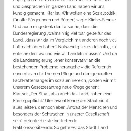
und Gesprächen im ganzen Land haben wir uns
kundig gemacht. Klar ist: Wir wollen eine Sozialpolitik
für alle Bürgerinnen und Bürger“, sagte Kliche-Behnke.
Und auch eingedenk der Tatsache, dass die
Bundesregierung „wahnsinnig viel tut“, gelte für das
Land, „dass wir da im Vergleich mit anderen noch viel
Luft nach oben haben“. Notwendig sei es deshalb, „zu
entscheiden, wo und wie wir handeln müssen“. Und da
die Landesregierung „eher konservativ“ an die
bestehenden Probleme herangehe – die Referentin
erinnerte an die Themen Pflege und den generellen
Fachkräftemangel im sozialen Bereich, „wollen wir mit
unserem Gesetzesantrag neue Wege gehen“.
Klar sei: „Der Staat, also auch das Land, haben eine
Fürsorgepflicht.“ Gleichwohl könne der Staat nicht
alles leisten, dennoch aber „Anwalt der Menschen und
besonders der Schwachen in unserer Gesellschaft
sein“, betonte die stellvertretende
Fraktionsvorsitzende. So gelte es, das Stadt-Land-