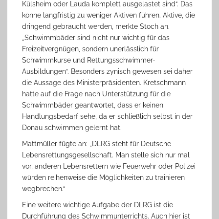
Külsheim oder Lauda komplett ausgelastet sind“. Das
könne langfristig zu weniger Aktiven führen. Aktive, die
dringend gebraucht werden, merkte Stoch an.
„Schwimmbäder sind nicht nur wichtig für das
Freizeitvergnügen, sondern unerlässlich für
Schwimmkurse und Rettungsschwimmer-
Ausbildungen“. Besonders zynisch gewesen sei daher
die Aussage des Ministerpräsidenten. Kretschmann
hatte auf die Frage nach Unterstützung für die
Schwimmbäder geantwortet, dass er keinen
Handlungsbedarf sehe, da er schließlich selbst in der
Donau schwimmen gelernt hat.
Mattmüller fügte an: „DLRG steht für Deutsche
Lebensrettungsgesellschaft. Man stelle sich nur mal
vor, anderen Lebensrettern wie Feuerwehr oder Polizei
würden reihenweise die Möglichkeiten zu trainieren
wegbrechen.“
Eine weitere wichtige Aufgabe der DLRG ist die
Durchführung des Schwimmunterrichts. Auch hier ist