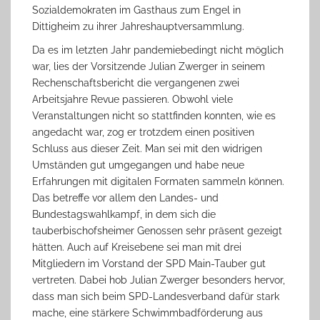
Sozialdemokraten im Gasthaus zum Engel in
Dittigheim zu ihrer Jahreshauptversammlung.
Da es im letzten Jahr pandemiebedingt nicht möglich
war, lies der Vorsitzende Julian Zwerger in seinem
Rechenschaftsbericht die vergangenen zwei
Arbeitsjahre Revue passieren. Obwohl viele
Veranstaltungen nicht so stattfinden konnten, wie es
angedacht war, zog er trotzdem einen positiven
Schluss aus dieser Zeit. Man sei mit den widrigen
Umständen gut umgegangen und habe neue
Erfahrungen mit digitalen Formaten sammeln können.
Das betreffe vor allem den Landes- und
Bundestagswahlkampf, in dem sich die
tauberbischofsheimer Genossen sehr präsent gezeigt
hätten. Auch auf Kreisebene sei man mit drei
Mitgliedern im Vorstand der SPD Main-Tauber gut
vertreten. Dabei hob Julian Zwerger besonders hervor,
dass man sich beim SPD-Landesverband dafür stark
mache, eine stärkere Schwimmbadförderung aus