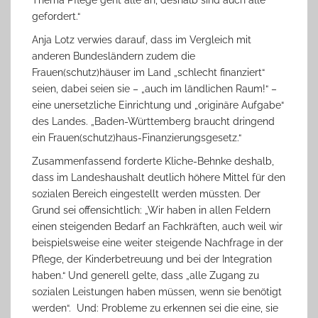
Thema Pflege geht alle an, deshalb sind auch alle
gefordert.“
Anja Lotz verwies darauf, dass im Vergleich mit
anderen Bundesländern zudem die
Frauen(schutz)häuser im Land „schlecht finanziert“
seien, dabei seien sie – „auch im ländlichen Raum!“ –
eine unersetzliche Einrichtung und „originäre Aufgabe“
des Landes. „Baden-Württemberg braucht dringend
ein Frauen(schutz)haus-Finanzierungsgesetz.“
Zusammenfassend forderte Kliche-Behnke deshalb,
dass im Landeshaushalt deutlich höhere Mittel für den
sozialen Bereich eingestellt werden müssten. Der
Grund sei offensichtlich: „Wir haben in allen Feldern
einen steigenden Bedarf an Fachkräften, auch weil wir
beispielsweise eine weiter steigende Nachfrage in der
Pflege, der Kinderbetreuung und bei der Integration
haben.“ Und generell gelte, dass „alle Zugang zu
sozialen Leistungen haben müssen, wenn sie benötigt
werden“. Und: Probleme zu erkennen sei die eine, sie