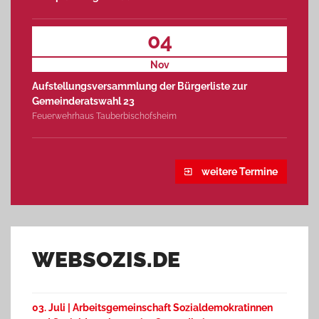
04
Nov
Aufstellungsversammlung der Bürgerliste zur
Gemeinderatswahl 23
Feuerwehrhaus Tauberbischofsheim
weitere Termine
WEBSOZIS.DE
03. Juli | Arbeitsgemeinschaft Sozialdemokratinnen